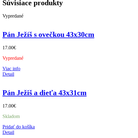
Súvisiace produkty
Vypredané
Pán Ježíš s ovečkou 43x30cm
17.00
€
Vypredané
Viac info
Detail
Pán Ježiš a dieťa 43x31cm
17.00
€
Skladom
Pridať do košíka
Detail