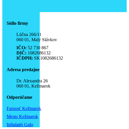
Sídlo firmy
Lúčna 266/11
060 01, Malý Slávkov
IČO:
52 730 867
DIČ:
1082686132
IČDPH:
SK1082686132
Adresa predajne
Dr. Alexandra 26
060 01, Kežmarok
Odporúčame
Farnosť Kežmarok
Mesto Kežmarok
Inštalatér Galo