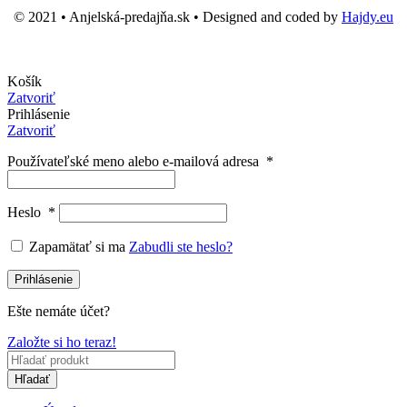
© 2021 • Anjelská-predajňa.sk • Designed and coded by
Hajdy.eu
Košík
Zatvoriť
Prihlásenie
Zatvoriť
Používateľské meno alebo e-mailová adresa
*
Heslo
*
Zapamätať si ma
Zabudli ste heslo?
Prihlásenie
Ešte nemáte účet?
Založte si ho teraz!
Hľadať