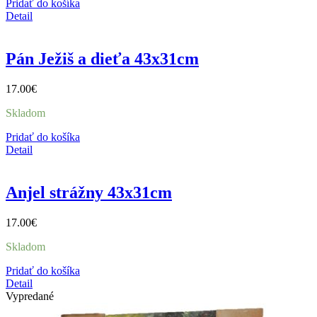
Pridať do košíka
Detail
Pán Ježiš a dieťa 43x31cm
17.00
€
Skladom
Pridať do košíka
Detail
Anjel strážny 43x31cm
17.00
€
Skladom
Pridať do košíka
Detail
Vypredané