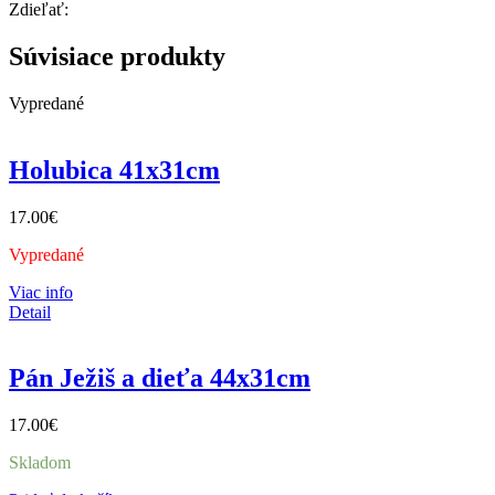
Zdieľať:
Súvisiace produkty
Vypredané
Holubica 41x31cm
17.00
€
Vypredané
Viac info
Detail
Pán Ježiš a dieťa 44x31cm
17.00
€
Skladom