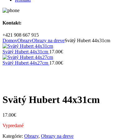
Kontakt:
+421 908 667 915
Domov
Obrazy
Obrazy na dreve
Svätý Hubert 44x31cm
Svätý Hubert 44x31cm
17.00
€
Svätý Hubert 44x27cm
17.00
€
Vypredané
Zväčšiť
Svätý Hubert 44x31cm
17.00
€
Vypredané
Kategórie:
Obrazy
,
Obrazy na dreve