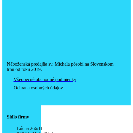
Náboženská predajňa sv. Michala pôsobí na Slovenskom
trhu od roku 2019.
Všeobecné obchodné podmienky
Ochrana osobných údajov
Sídlo firmy
Lúčna 266/11