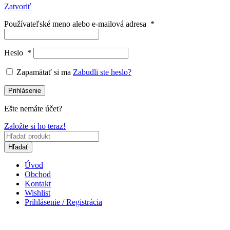
Zatvoriť
Používateľské meno alebo e-mailová adresa
*
Heslo
*
Zapamätať si ma
Zabudli ste heslo?
Prihlásenie
Ešte nemáte účet?
Založte si ho teraz!
Hľadať
Úvod
Obchod
Kontakt
Wishlist
Prihlásenie / Registrácia