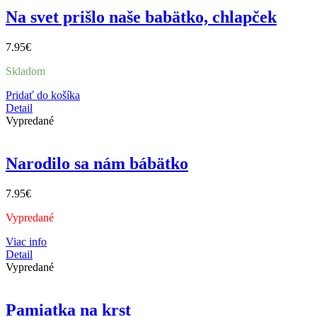
Na svet prišlo naše babätko, chlapček
7.95
€
Skladom
Pridať do košíka
Detail
Vypredané
Narodilo sa nám bábätko
7.95
€
Vypredané
Viac info
Detail
Vypredané
Pamiatka na krst