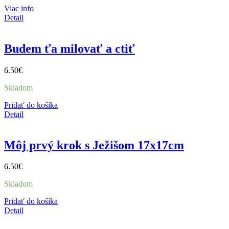
Viac info
Detail
Budem ťa milovať a ctiť
6.50
€
Skladom
Pridať do košíka
Detail
Môj prvý krok s Ježišom 17x17cm
6.50
€
Skladom
Pridať do košíka
Detail