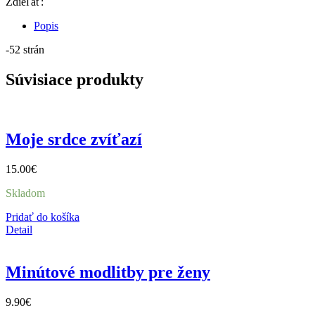
Zdieľať:
Popis
-52 strán
Súvisiace produkty
Moje srdce zvíťazí
15.00
€
Skladom
Pridať do košíka
Detail
Minútové modlitby pre ženy
9.90
€