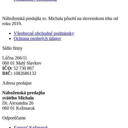
Náboženská predajňa sv. Michala pôsobí na slovenskom trhu od
roku 2019.
Všeobecné obchodné podmienky
Ochrana osobných údajov
Sídlo firmy
Lúčna 266/11
060 01 Malý Slavkov
IČO:
52 730 867
DIČ:
1082686132
Adresa predajne
Náboženská predajňa
svätého Michala
Dr. Alexandra 26
060 01 Kežmarok
Odporúčame
Farnosť Kežmarok