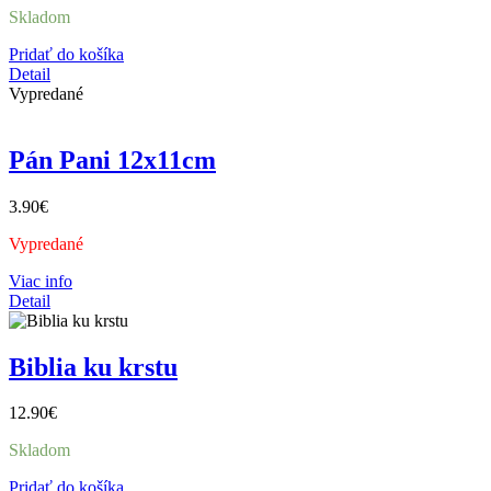
Skladom
Pridať do košíka
Detail
Vypredané
Pán Pani 12x11cm
3.90
€
Vypredané
Viac info
Detail
Biblia ku krstu
12.90
€
Skladom
Pridať do košíka