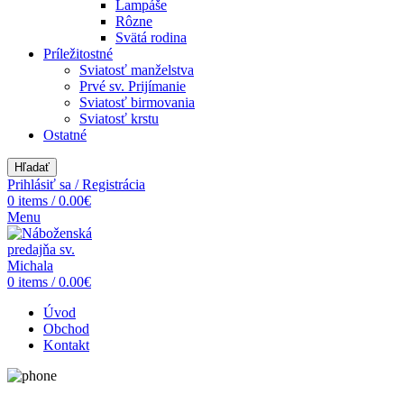
Lampáše
Rôzne
Svätá rodina
Príležitostné
Sviatosť manželstva
Prvé sv. Prijímanie
Sviatosť birmovania
Sviatosť krstu
Ostatné
Hľadať
Prihlásiť sa / Registrácia
0
items
/
0.00
€
Menu
0
items
/
0.00
€
Úvod
Obchod
Kontakt