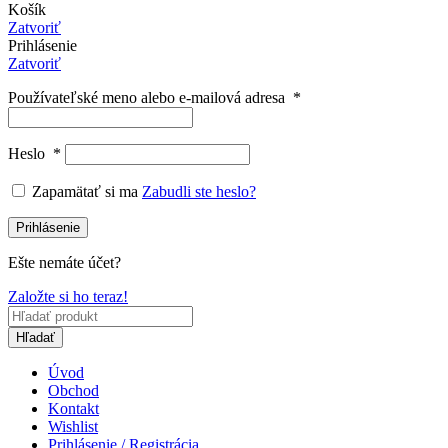
Košík
Zatvoriť
Prihlásenie
Zatvoriť
Používateľské meno alebo e-mailová adresa
*
Heslo
*
Zapamätať si ma
Zabudli ste heslo?
Prihlásenie
Ešte nemáte účet?
Založte si ho teraz!
Hľadať
Úvod
Obchod
Kontakt
Wishlist
Prihlásenie / Registrácia