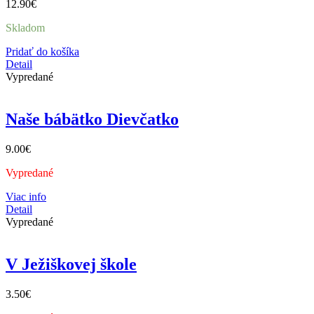
12.90
€
Skladom
Pridať do košíka
Detail
Vypredané
Naše bábätko Dievčatko
9.00
€
Vypredané
Viac info
Detail
Vypredané
V Ježiškovej škole
3.50
€