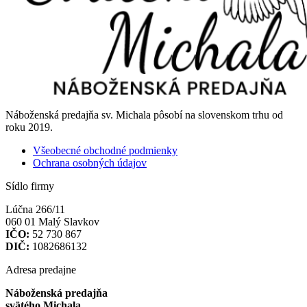
Náboženská predajňa sv. Michala pôsobí na slovenskom trhu od
roku 2019.
Všeobecné obchodné podmienky
Ochrana osobných údajov
Sídlo firmy
Lúčna 266/11
060 01 Malý Slavkov
IČO:
52 730 867
DIČ:
1082686132
Adresa predajne
Náboženská predajňa
svätého Michala