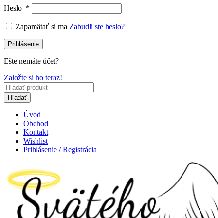
Heslo
*
Zapamätať si ma
Zabudli ste heslo?
Prihlásenie
Ešte nemáte účet?
Založte si ho teraz!
Hľadať
Úvod
Obchod
Kontakt
Wishlist
Prihlásenie / Registrácia