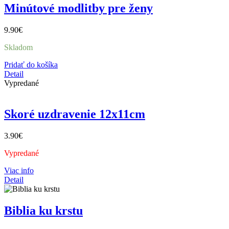
Minútové modlitby pre ženy
9.90
€
Skladom
Pridať do košíka
Detail
Vypredané
Skoré uzdravenie 12x11cm
3.90
€
Vypredané
Viac info
Detail
Biblia ku krstu