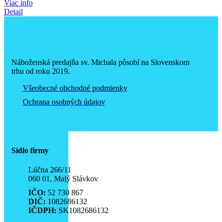
Viac info
Detail
Náboženská predajňa sv. Michala pôsobí na Slovenskom
trhu od roku 2019.
Všeobecné obchodné podmienky
Ochrana osobných údajov
Sídlo firmy
Lúčna 266/11
060 01, Malý Slávkov
IČO:
52 730 867
DIČ:
1082686132
IČDPH:
SK1082686132