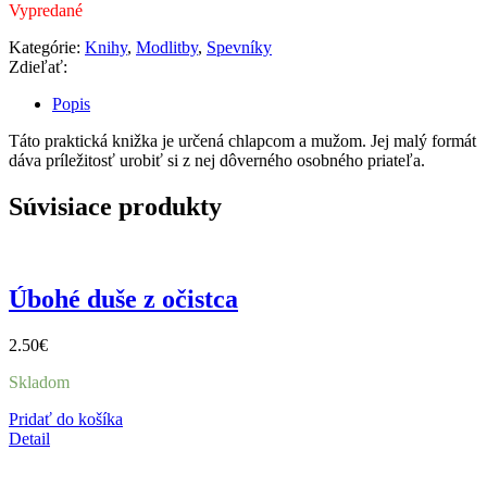
Vypredané
Kategórie:
Knihy
,
Modlitby
,
Spevníky
Zdieľať:
Popis
Táto praktická knižka je určená chlapcom a mužom. Jej malý formát
dáva príležitosť urobiť si z nej dôverného osobného priateľa.
Súvisiace produkty
Úbohé duše z očistca
2.50
€
Skladom
Pridať do košíka
Detail