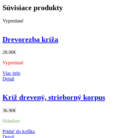
Súvisiace produkty
Vypredané
Drevorezba kríža
28.00
€
Vypredané
Viac info
Detail
Kríž drevený, strieborný korpus
36.90
€
Skladom
Pridať do košíka
Detail