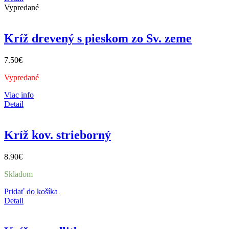
Vypredané
Kríž drevený s pieskom zo Sv. zeme
7.50
€
Vypredané
Viac info
Detail
Kríž kov. strieborný
8.90
€
Skladom
Pridať do košíka
Detail