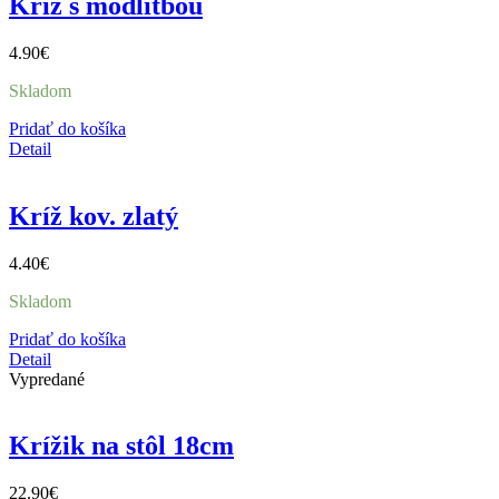
Kríž s modlitbou
4.90
€
Skladom
Pridať do košíka
Detail
Kríž kov. zlatý
4.40
€
Skladom
Pridať do košíka
Detail
Vypredané
Krížik na stôl 18cm
22.90
€