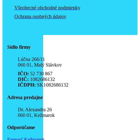
Všeobecné obchodné podmienky
Ochrana osobných údajov
Sídlo firmy
Lúčna 266/11
060 01, Malý Slávkov
IČO:
52 730 867
DIČ:
1082686132
IČDPH:
SK1082686132
Adresa predajne
Dr. Alexandra 26
060 01, Kežmarok
Odporúčame
Farnosť Kežmarok