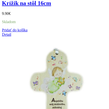
Krížik na stôl 16cm
9.90
€
Skladom
Pridať do košíka
Detail