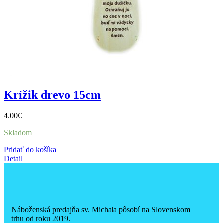
Krížik drevo 15cm
4.00
€
Skladom
Pridať do košíka
Detail
Náboženská predajňa sv. Michala pôsobí na Slovenskom
trhu od roku 2019.