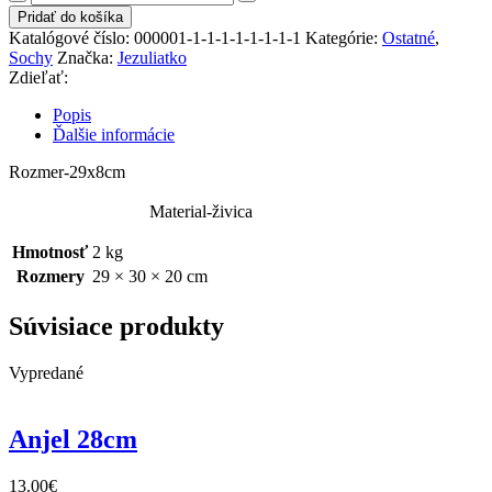
Dekorácia
Pridať do košíka
muž-
Katalógové číslo:
000001-1-1-1-1-1-1-1-1
Kategórie:
Ostatné
,
žena
Sochy
Značka:
Jezuliatko
Zdieľať:
Popis
Ďalšie informácie
Rozmer-29x8cm
Material-živica
Hmotnosť
2 kg
Rozmery
29 × 30 × 20 cm
Súvisiace produkty
Vypredané
Anjel 28cm
13.00
€