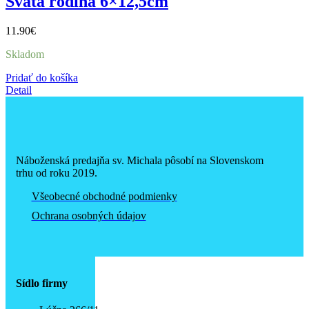
Svätá rodina 6×12,5cm
11.90
€
Skladom
Pridať do košíka
Detail
Náboženská predajňa sv. Michala pôsobí na Slovenskom
trhu od roku 2019.
Všeobecné obchodné podmienky
Ochrana osobných údajov
Sídlo firmy