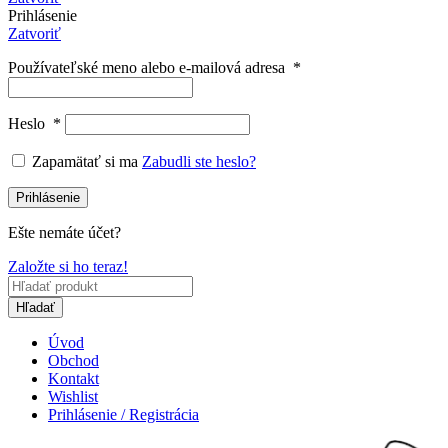
Prihlásenie
Zatvoriť
Používateľské meno alebo e-mailová adresa
*
Heslo
*
Zapamätať si ma
Zabudli ste heslo?
Prihlásenie
Ešte nemáte účet?
Založte si ho teraz!
Hľadať
Úvod
Obchod
Kontakt
Wishlist
Prihlásenie / Registrácia