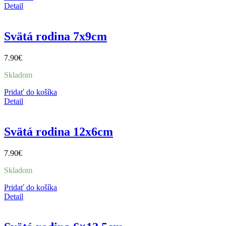
Detail
Svätá rodina 7x9cm
7.90
€
Skladom
Pridať do košíka
Detail
Svätá rodina 12x6cm
7.90
€
Skladom
Pridať do košíka
Detail