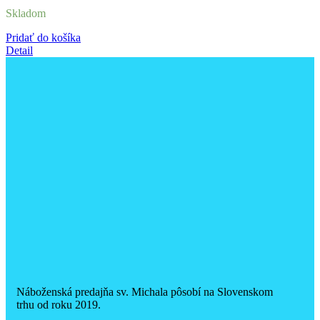
Skladom
Pridať do košíka
Detail
Náboženská predajňa sv. Michala pôsobí na Slovenskom
trhu od roku 2019.