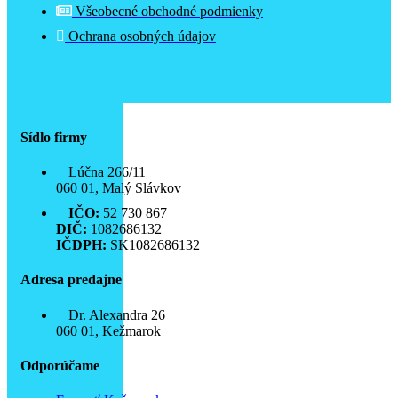
Všeobecné obchodné podmienky
Ochrana osobných údajov
Sídlo firmy
Lúčna 266/11
060 01, Malý Slávkov
IČO:
52 730 867
DIČ:
1082686132
IČDPH:
SK1082686132
Adresa predajne
Dr. Alexandra 26
060 01, Kežmarok
Odporúčame