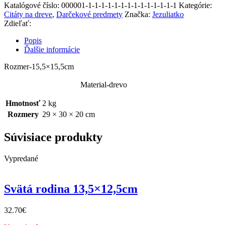
Katalógové číslo:
000001-1-1-1-1-1-1-1-1-1-1-1-1-1-1
Kategórie:
Citáty na dreve
,
Darčekové predmety
Značka:
Jezuliatko
Zdieľať:
Popis
Ďalšie informácie
Rozmer-15,5×15,5cm
Material-drevo
Hmotnosť
2 kg
Rozmery
29 × 30 × 20 cm
Súvisiace produkty
Vypredané
Svätá rodina 13,5×12,5cm
32.70
€