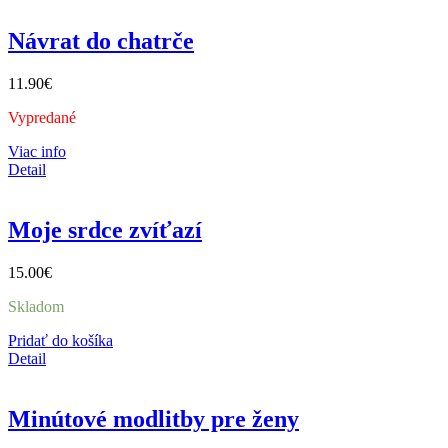
Návrat do chatrče
11.90
€
Vypredané
Viac info
Detail
Moje srdce zvíťazí
15.00
€
Skladom
Pridať do košíka
Detail
Minútové modlitby pre ženy