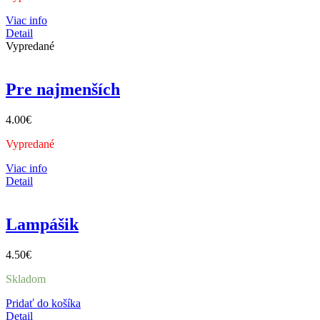
Viac info
Detail
Vypredané
Pre najmenších
4.00
€
Vypredané
Viac info
Detail
Lampášik
4.50
€
Skladom
Pridať do košíka
Detail