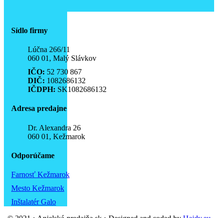
Sídlo firmy
Lúčna 266/11
060 01, Malý Slávkov
IČO:
52 730 867
DIČ:
1082686132
IČDPH:
SK1082686132
Adresa predajne
Dr. Alexandra 26
060 01, Kežmarok
Odporúčame
Farnosť Kežmarok
Mesto Kežmarok
Inštalatér Galo