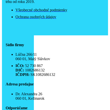
trhu od roku 2019.
Všeobecné obchodné podmienky
Ochrana osobných údajov
Sídlo firmy
Lúčna 266/11
060 01, Malý Slávkov
IČO:
52 730 867
DIČ:
1082686132
IČDPH:
SK1082686132
Adresa predajne
Dr. Alexandra 26
060 01, Kežmarok
Odporúčame