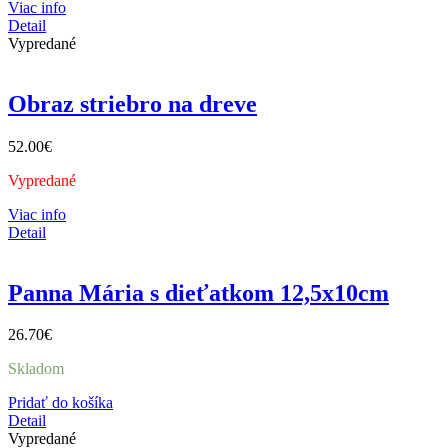
Viac info
Detail
Vypredané
Obraz striebro na dreve
52.00
€
Vypredané
Viac info
Detail
Panna Mária s dieťatkom 12,5x10cm
26.70
€
Skladom
Pridať do košíka
Detail
Vypredané