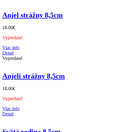
Anjel strážny 8,5cm
18.00
€
Vypredané
Viac info
Detail
Vypredané
Anjeli strážny 8,5cm
18.00
€
Vypredané
Viac info
Detail
Svätá rodina 8,5cm