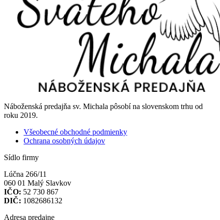
Náboženská predajňa sv. Michala pôsobí na slovenskom trhu od
roku 2019.
Všeobecné obchodné podmienky
Ochrana osobných údajov
Sídlo firmy
Lúčna 266/11
060 01 Malý Slavkov
IČO:
52 730 867
DIČ:
1082686132
Adresa predajne