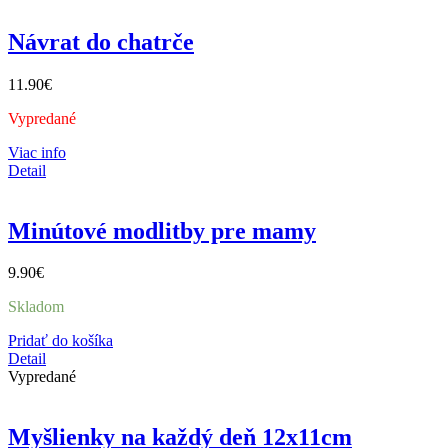
Návrat do chatrče
11.90
€
Vypredané
Viac info
Detail
Minútové modlitby pre mamy
9.90
€
Skladom
Pridať do košíka
Detail
Vypredané
Myšlienky na každý deň 12x11cm