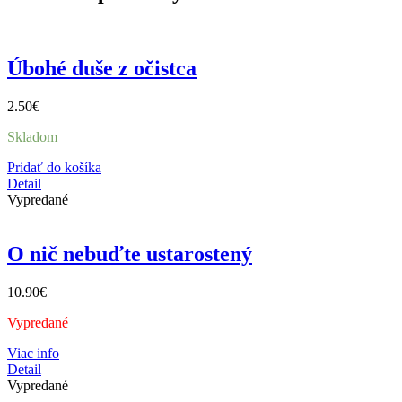
Úbohé duše z očistca
2.50
€
Skladom
Pridať do košíka
Detail
Vypredané
O nič nebuďte ustarostený
10.90
€
Vypredané
Viac info
Detail
Vypredané