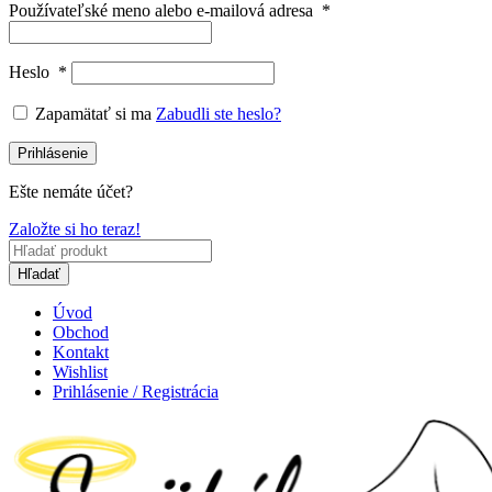
Používateľské meno alebo e-mailová adresa
*
Heslo
*
Zapamätať si ma
Zabudli ste heslo?
Prihlásenie
Ešte nemáte účet?
Založte si ho teraz!
Hľadať
Úvod
Obchod
Kontakt
Wishlist
Prihlásenie / Registrácia