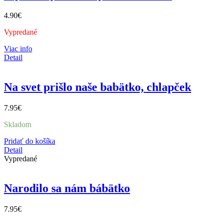
4.90
€
Vypredané
Viac info
Detail
Na svet prišlo naše babätko, chlapček
7.95
€
Skladom
Pridať do košíka
Detail
Vypredané
Narodilo sa nám bábätko
7.95
€