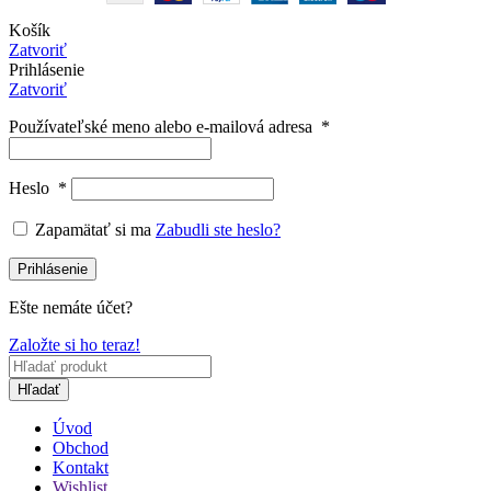
Košík
Zatvoriť
Prihlásenie
Zatvoriť
Používateľské meno alebo e-mailová adresa
*
Heslo
*
Zapamätať si ma
Zabudli ste heslo?
Prihlásenie
Ešte nemáte účet?
Založte si ho teraz!
Hľadať
Úvod
Obchod
Kontakt
Wishlist