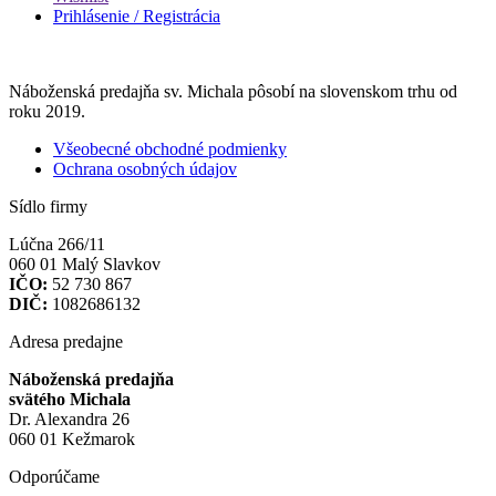
Prihlásenie / Registrácia
Náboženská predajňa sv. Michala pôsobí na slovenskom trhu od
roku 2019.
Všeobecné obchodné podmienky
Ochrana osobných údajov
Sídlo firmy
Lúčna 266/11
060 01 Malý Slavkov
IČO:
52 730 867
DIČ:
1082686132
Adresa predajne
Náboženská predajňa
svätého Michala
Dr. Alexandra 26
060 01 Kežmarok
Odporúčame